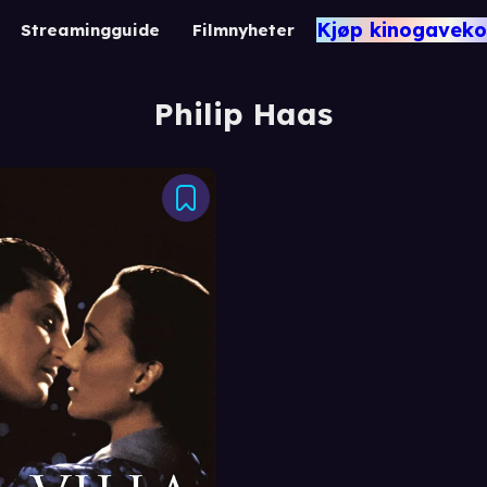
Kjøp kinogaveko
Streamingguide
Filmnyheter
Philip Haas