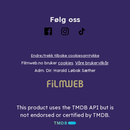
Følg oss
Endre/trekk tilbake cookiesamtykke
Filmweb.no bruker
cookies
.
Våre brukervilkår
.
Adm. Dir: Harald Løbak Sæther
This product uses the TMDB API but is
not endorsed or certified by TMDB.