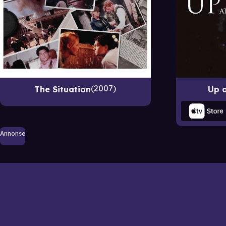
2007
The Situation
Up a
Annonse