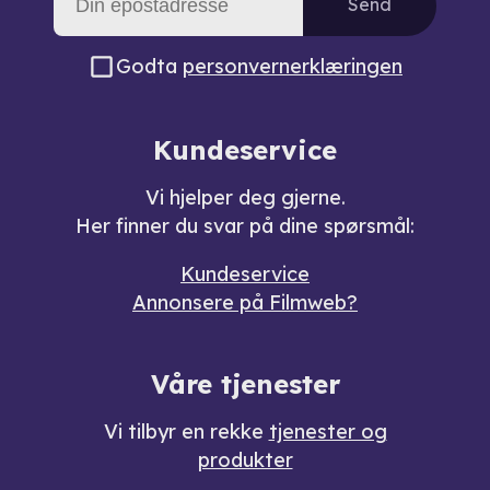
Send
Godta
personvernerklæringen
Kundeservice
Vi hjelper deg gjerne.
Her finner du svar på dine spørsmål:
Kundeservice
Annonsere på Filmweb?
Våre tjenester
Vi tilbyr en rekke
tjenester og
produkter