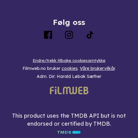
Følg oss
Endre/trekk tilbake cookiesamtykke
Filmweb.no bruker
cookies
.
Våre brukervilkår
.
Adm. Dir: Harald Løbak Sæther
This product uses the TMDB API but is not
endorsed or certified by TMDB.