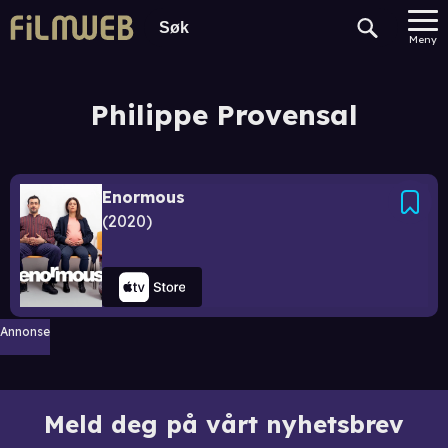
Meny
Philippe Provensal
Enormous
2020
Annonse
Meld deg på vårt nyhetsbrev