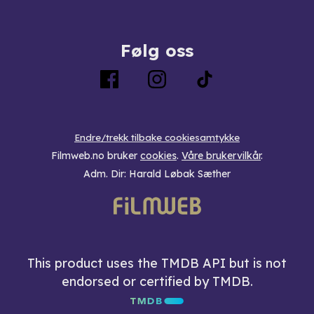
Følg oss
Endre/trekk tilbake cookiesamtykke
Filmweb.no bruker
cookies
.
Våre brukervilkår
.
Adm. Dir: Harald Løbak Sæther
This product uses the TMDB API but is not
endorsed or certified by TMDB.