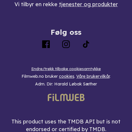
Vi tilbyr en rekke
tjenester og produkter
Følg oss
Endre/trekk tilbake cookiesamtykke
Filmweb.no bruker
cookies
.
Våre brukervilkår
.
Adm. Dir: Harald Løbak Sæther
This product uses the TMDB API but is not
endorsed or certified by TMDB.