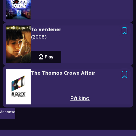
To verdener
2008
The Thomas Crown Affair
På kino
Annonse