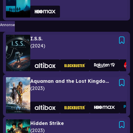
Annonse
I.S.S.
2024
Aquaman and the Lost Kingdom
2023
Hidden Strike
2023