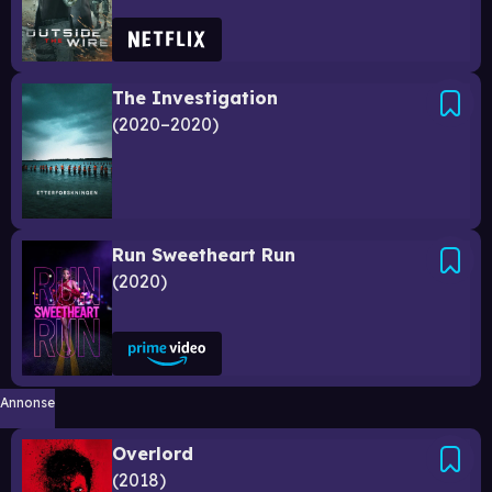
The Investigation
2020–2020
Run Sweetheart Run
2020
Annonse
Overlord
2018