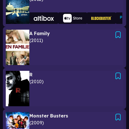
A Family
2011
R
2010
Monster Busters
2009