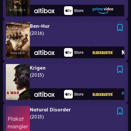
Ben-Hur
2016
Krigen
2015
Natural Disorder
2015