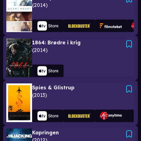
2014
1864: Brødre i krig
2014
Spies & Glistrup
2013
Kapringen
2012