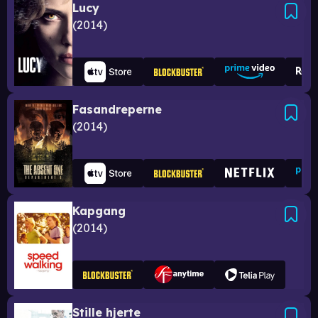
Lucy
2014
Fasandreperne
2014
Kapgang
2014
Stille hjerte