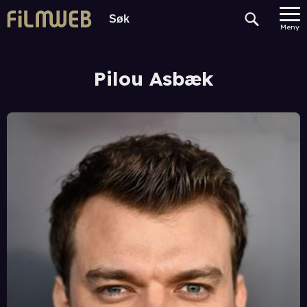
Meny
Pilou Asbæk