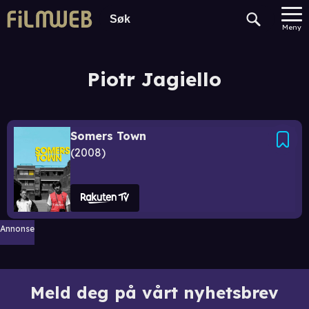
Meny
Piotr Jagiello
Somers Town
2008
Annonse
Meld deg på vårt nyhetsbrev