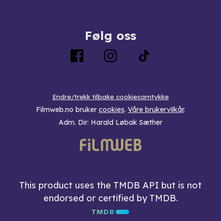
Følg oss
Endre/trekk tilbake cookiesamtykke
Filmweb.no bruker
cookies
.
Våre brukervilkår
.
Adm. Dir: Harald Løbak Sæther
This product uses the TMDB API but is not
endorsed or certified by TMDB.