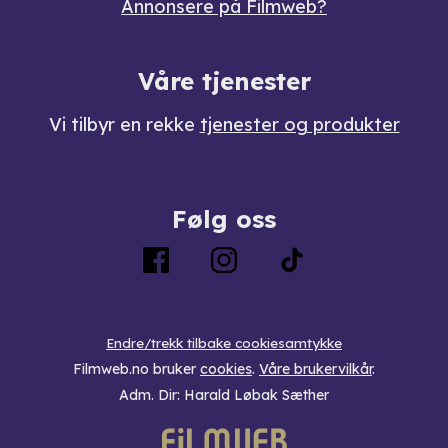
Annonsere på Filmweb?
Våre tjenester
Vi tilbyr en rekke
tjenester og produkter
Følg oss
Endre/trekk tilbake cookiesamtykke
Filmweb.no bruker
cookies
.
Våre brukervilkår
.
Adm. Dir: Harald Løbak Sæther