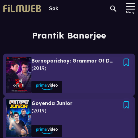
Meny
Prantik Banerjee
Bornoporichoy: Grammar Of Death
2019
Goyenda Junior
2019