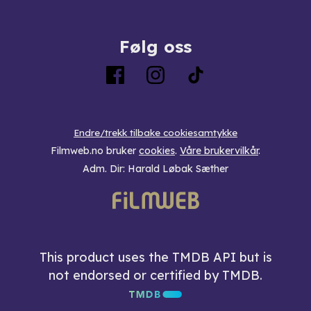
Følg oss
Endre/trekk tilbake cookiesamtykke
Filmweb.no bruker
cookies
.
Våre brukervilkår
.
Adm. Dir: Harald Løbak Sæther
This product uses the TMDB API but is
not endorsed or certified by TMDB.