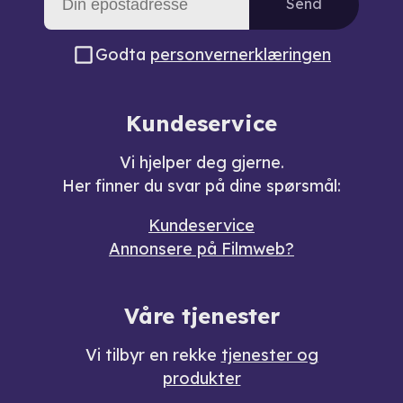
Send
Godta
personvernerklæringen
Kundeservice
Vi hjelper deg gjerne.
Her finner du svar på dine spørsmål:
Kundeservice
Annonsere på Filmweb?
Våre tjenester
Vi tilbyr en rekke
tjenester og
produkter