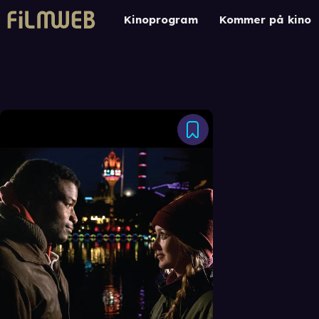
Kinoprogram
Kommer på kino