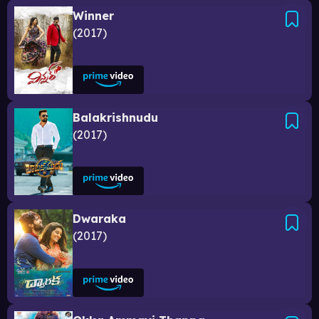
Winner
2017
Balakrishnudu
2017
Dwaraka
2017