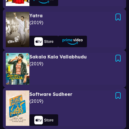
Yatra
2019
Sakala Kala Vallabhudu
2019
Software Sudheer
2019