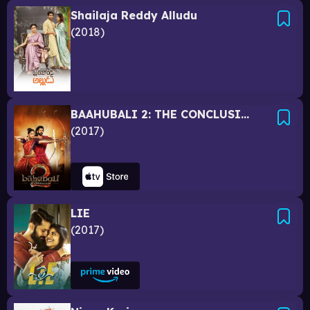
Shailaja Reddy Alludu
2018
BAAHUBALI 2: THE CONCLUSION - Hindi
2017
LIE
2017