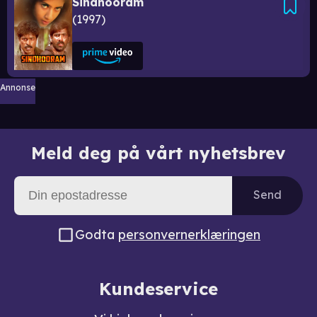
Sindhooram
1997
Annonse
Meld deg på vårt nyhetsbrev
Send
Godta
personvernerklæringen
Kundeservice