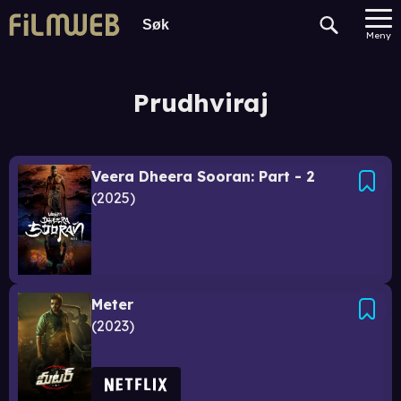
Meny
Prudhviraj
Veera Dheera Sooran: Part - 2
2025
Meter
2023