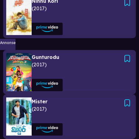
Ninnu Kori
2017
Annonse
Gunturodu
2017
Mister
2017