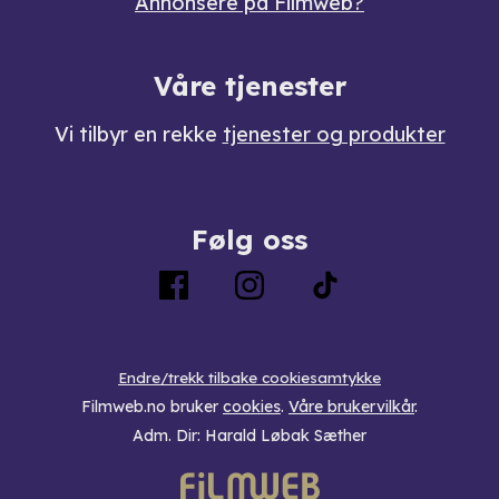
Annonsere på Filmweb?
Våre tjenester
Vi tilbyr en rekke
tjenester og produkter
Følg oss
Endre/trekk tilbake cookiesamtykke
Filmweb.no bruker
cookies
.
Våre brukervilkår
.
Adm. Dir: Harald Løbak Sæther