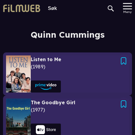
Meny
Quinn Cummings
Listen to Me
1989
The Goodbye Girl
1977