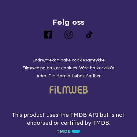
Følg oss
Endre/trekk tilbake cookiesamtykke
Filmweb.no bruker
cookies
.
Våre brukervilkår
.
Adm. Dir: Harald Løbak Sæther
This product uses the TMDB API but is not
endorsed or certified by TMDB.