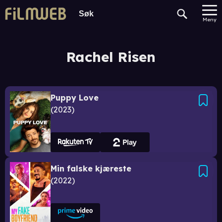
Meny
Rachel Risen
Puppy Love
2023
Min falske kjæreste
2022