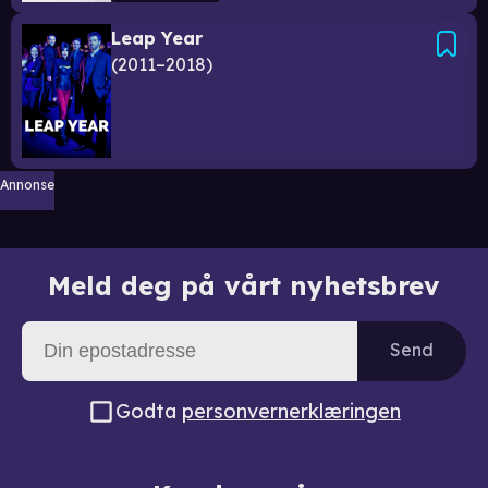
Leap Year
2011–2018
Annonse
Meld deg på vårt nyhetsbrev
Send
Godta
personvernerklæringen