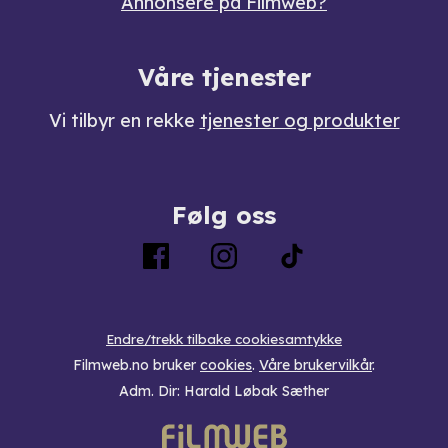
Annonsere på Filmweb?
Våre tjenester
Vi tilbyr en rekke
tjenester og produkter
Følg oss
Endre/trekk tilbake cookiesamtykke
Filmweb.no bruker
cookies
.
Våre brukervilkår
.
Adm. Dir: Harald Løbak Sæther