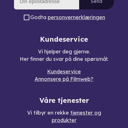
Send
Godta
personvernerklæringen
Kundeservice
Vi hjelper deg gjerne.
Her finner du svar på dine spørsmål:
Kundeservice
Annonsere på Filmweb?
Våre tjenester
Vi tilbyr en rekke
tjenester og
produkter