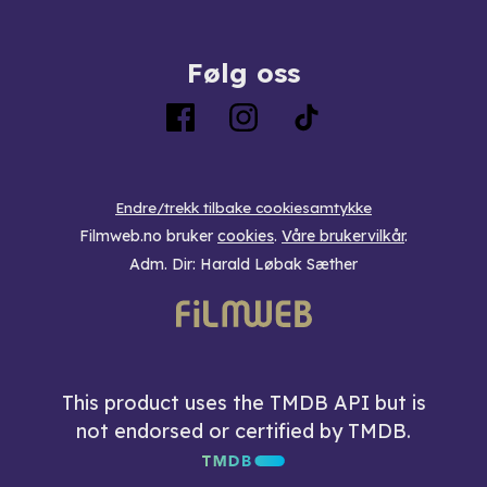
Følg oss
Endre/trekk tilbake cookiesamtykke
Filmweb.no bruker
cookies
.
Våre brukervilkår
.
Adm. Dir: Harald Løbak Sæther
This product uses the TMDB API but is
not endorsed or certified by TMDB.