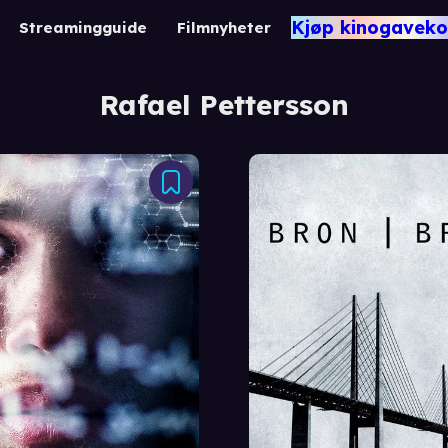
Kjøp kinogaveko
Streamingguide
Filmnyheter
Rafael Pettersson