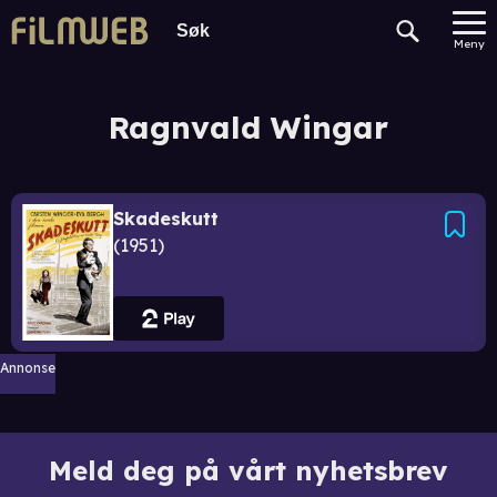
Meny
Ragnvald Wingar
Skadeskutt
1951
Annonse
Meld deg på vårt nyhetsbrev