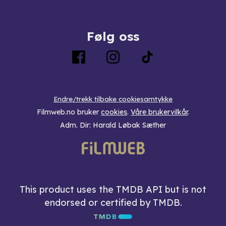
Følg oss
Endre/trekk tilbake cookiesamtykke
Filmweb.no bruker
cookies
.
Våre brukervilkår
.
Adm. Dir: Harald Løbak Sæther
This product uses the TMDB API but is not
endorsed or certified by TMDB.