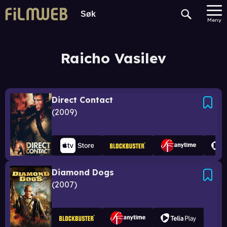
Meny
Raicho Vasilev
Direct Contact
2009
Diamond Dogs
2007