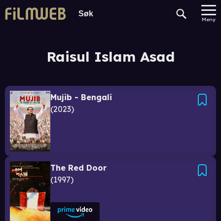
Meny
Raisul Islam Asad
Mujib - Bengali
2023
The Red Door
1997