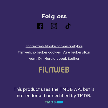
Følg oss
Endre/trekk tilbake cookiesamtykke
Filmweb.no bruker
cookies
.
Våre brukervilkår
.
Adm. Dir: Harald Løbak Sæther
This product uses the TMDB API but is
not endorsed or certified by TMDB.