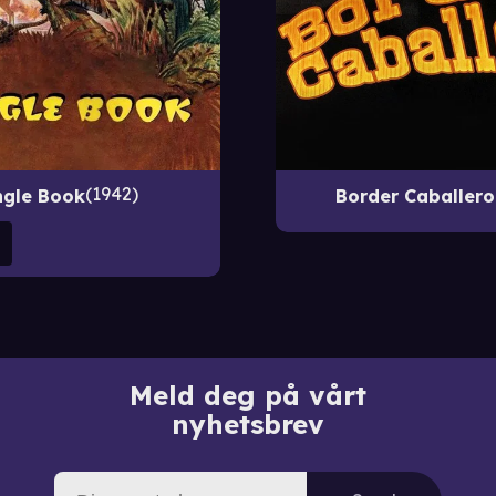
1942
ngle Book
Border Caballero
Meld deg på vårt
nyhetsbrev