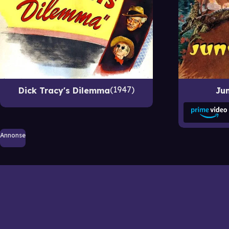
1947
Dick Tracy's Dilemma
Ju
Annonse