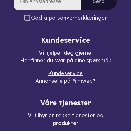
Send
Godta
personvernerklæringen
Kundeservice
Vi hjelper deg gjerne.
Her finner du svar på dine spørsmål:
Kundeservice
Annonsere på Filmweb?
Våre tjenester
Vi tilbyr en rekke
tjenester og
produkter