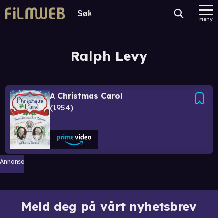
Meny
Ralph Levy
A Christmas Carol
1954
Annonse
Meld deg på vårt nyhetsbrev