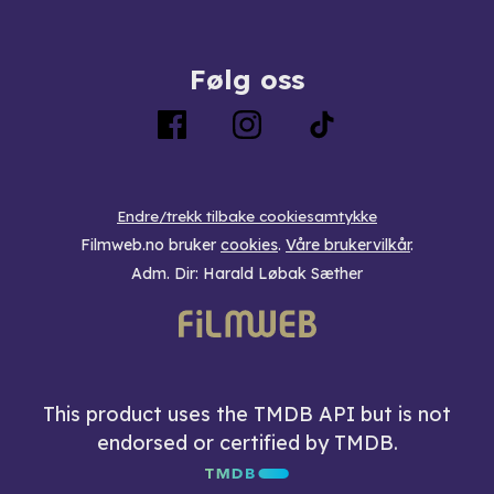
Følg oss
Endre/trekk tilbake cookiesamtykke
Filmweb.no bruker
cookies
.
Våre brukervilkår
.
Adm. Dir: Harald Løbak Sæther
This product uses the TMDB API but is not
endorsed or certified by TMDB.