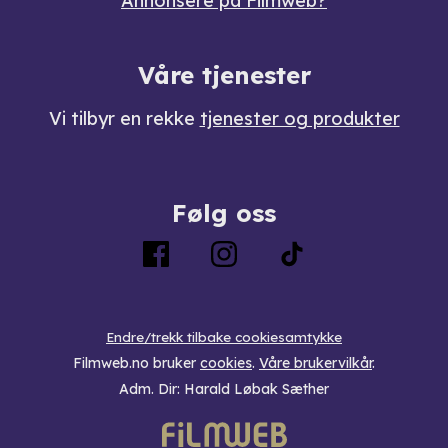
Annonsere på Filmweb?
Våre tjenester
Vi tilbyr en rekke
tjenester og produkter
Følg oss
Endre/trekk tilbake cookiesamtykke
Filmweb.no bruker
cookies
.
Våre brukervilkår
.
Adm. Dir: Harald Løbak Sæther