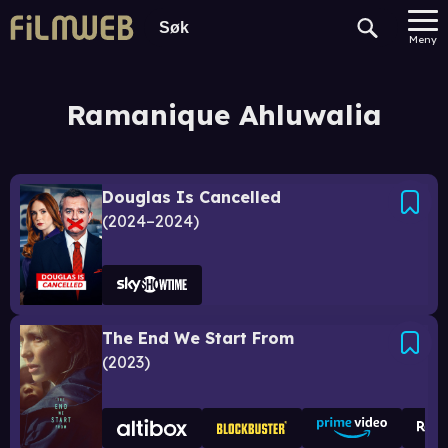
Meny
Ramanique Ahluwalia
Douglas Is Cancelled
2024–2024
The End We Start From
2023