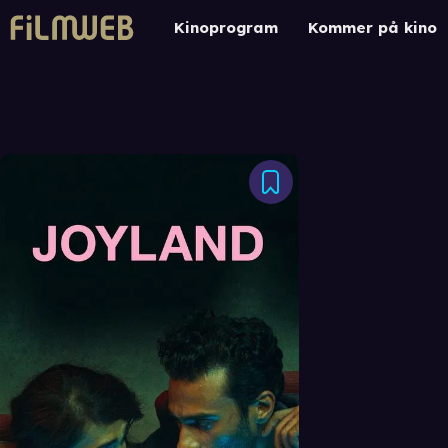
Kinoprogram
Kommer på kino