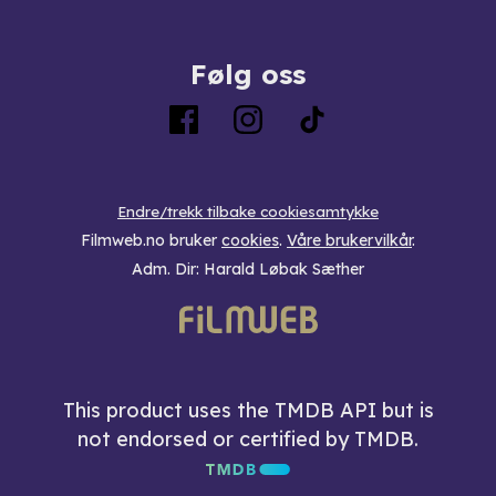
Følg oss
Endre/trekk tilbake cookiesamtykke
Filmweb.no bruker
cookies
.
Våre brukervilkår
.
Adm. Dir: Harald Løbak Sæther
This product uses the TMDB API but is
not endorsed or certified by TMDB.