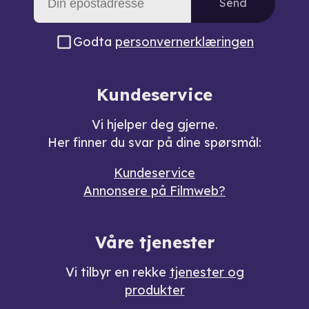
Send
Godta
personvernerklæringen
Kundeservice
Vi hjelper deg gjerne.
Her finner du svar på dine spørsmål:
Kundeservice
Annonsere på Filmweb?
Våre tjenester
Vi tilbyr en rekke
tjenester og
produkter