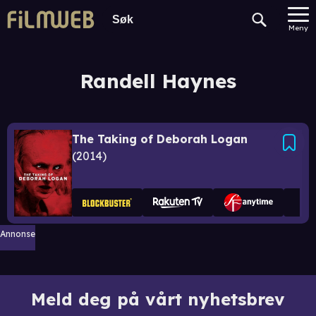
Meny
Randell Haynes
The Taking of Deborah Logan
2014
Annonse
Meld deg på vårt nyhetsbrev