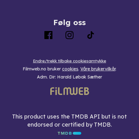
Følg oss
Endre/trekk tilbake cookiesamtykke
Filmweb.no bruker
cookies
.
Våre brukervilkår
.
Adm. Dir: Harald Løbak Sæther
This product uses the TMDB API but is not
endorsed or certified by TMDB.