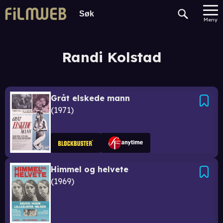
Meny
Randi Kolstad
Gråt elskede mann
1971
Himmel og helvete
1969