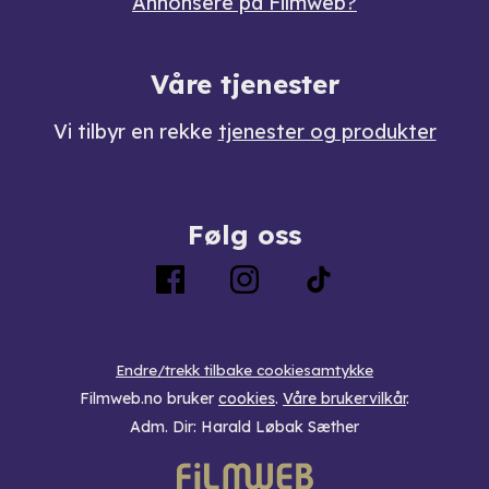
Annonsere på Filmweb?
Våre tjenester
Vi tilbyr en rekke
tjenester og produkter
Følg oss
Endre/trekk tilbake cookiesamtykke
Filmweb.no bruker
cookies
.
Våre brukervilkår
.
Adm. Dir: Harald Løbak Sæther