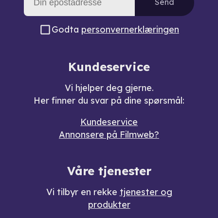
Send
Godta
personvernerklæringen
Kundeservice
Vi hjelper deg gjerne.
Her finner du svar på dine spørsmål:
Kundeservice
Annonsere på Filmweb?
Våre tjenester
Vi tilbyr en rekke
tjenester og
produkter