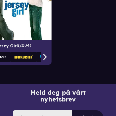
2004
rsey Girl
Meld deg på vårt
nyhetsbrev