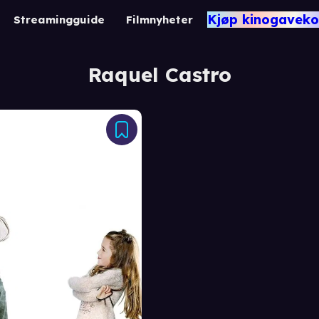
Kjøp kinogaveko
Streamingguide
Filmnyheter
Raquel Castro