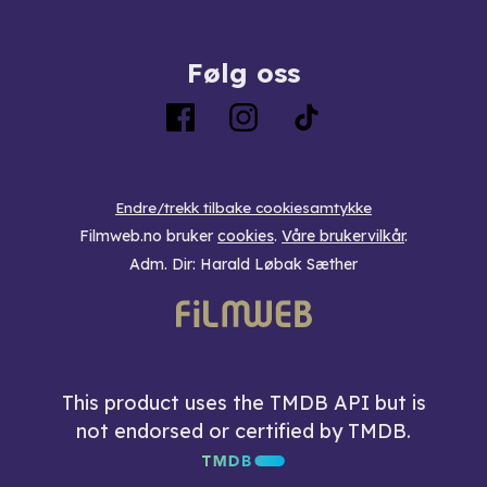
Følg oss
Endre/trekk tilbake cookiesamtykke
Filmweb.no bruker
cookies
.
Våre brukervilkår
.
Adm. Dir: Harald Løbak Sæther
This product uses the TMDB API but is
not endorsed or certified by TMDB.