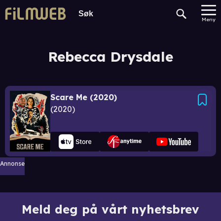
Meny
Rebecca Drysdale
Scare Me (2020)
2020
Annonse
Meld deg på vårt nyhetsbrev