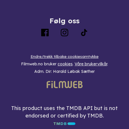
Følg oss
Endre/trekk tilbake cookiesamtykke
Filmweb.no bruker
cookies
.
Våre brukervilkår
.
Adm. Dir: Harald Løbak Sæther
This product uses the TMDB API but is not
endorsed or certified by TMDB.