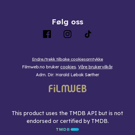
Følg oss
Endre/trekk tilbake cookiesamtykke
Filmweb.no bruker
cookies
.
Våre brukervilkår
.
Adm. Dir: Harald Løbak Sæther
This product uses the TMDB API but is not
endorsed or certified by TMDB.