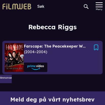
Meny
Rebecca Riggs
Farscape: The Peacekeeper Wars
2004–2004
Annonse
Meld deg på vårt nyhetsbrev