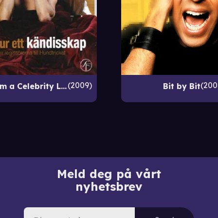
2009
200
Scenes from a Celebrity Life
Bit by Bit
Meld deg på vårt
nyhetsbrev