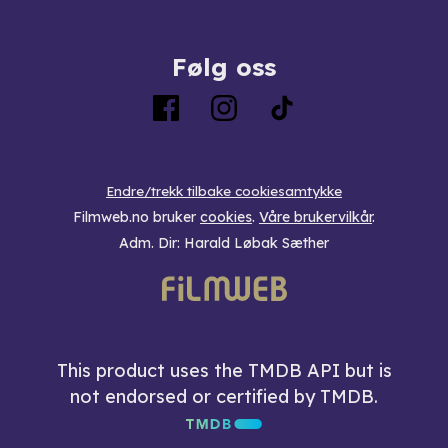
Følg oss
Endre/trekk tilbake cookiesamtykke
Filmweb.no bruker
cookies
.
Våre brukervilkår
.
Adm. Dir: Harald Løbak Sæther
This product uses the TMDB API but is
not endorsed or certified by TMDB.