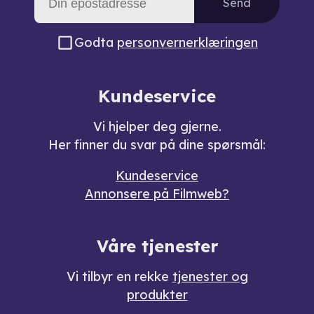
Send
Godta
personvernerklæringen
Kundeservice
Vi hjelper deg gjerne.
Her finner du svar på dine spørsmål:
Kundeservice
Annonsere på Filmweb?
Våre tjenester
Vi tilbyr en rekke
tjenester og
produkter