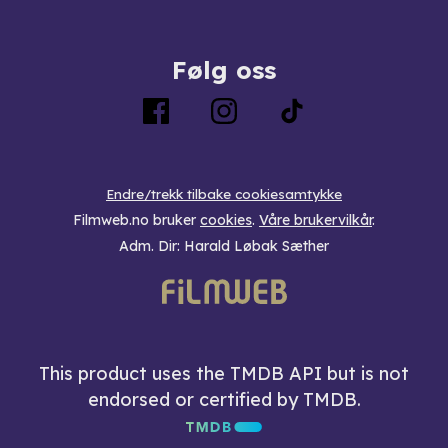
Følg oss
Endre/trekk tilbake cookiesamtykke
Filmweb.no bruker
cookies
.
Våre brukervilkår
.
Adm. Dir: Harald Løbak Sæther
This product uses the TMDB API but is not
endorsed or certified by TMDB.