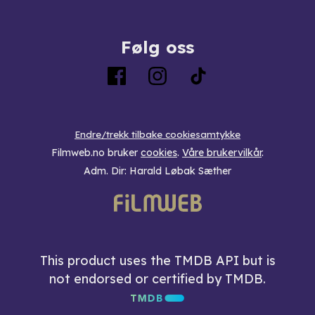
Følg oss
Endre/trekk tilbake cookiesamtykke
Filmweb.no bruker
cookies
.
Våre brukervilkår
.
Adm. Dir: Harald Løbak Sæther
This product uses the TMDB API but is
not endorsed or certified by TMDB.