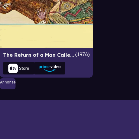
1976
The Return of a Man Called Horse
Annonse