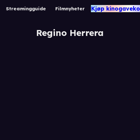
Kjøp kinogaveko
Streamingguide
Filmnyheter
Regino Herrera