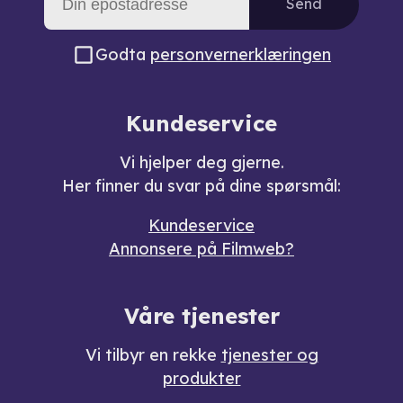
Send
Godta
personvernerklæringen
Kundeservice
Vi hjelper deg gjerne.
Her finner du svar på dine spørsmål:
Kundeservice
Annonsere på Filmweb?
Våre tjenester
Vi tilbyr en rekke
tjenester og
produkter