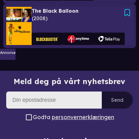
The Black Balloon
2008
Annonse
Meld deg på vårt nyhetsbrev
Send
Godta
personvernerklæringen