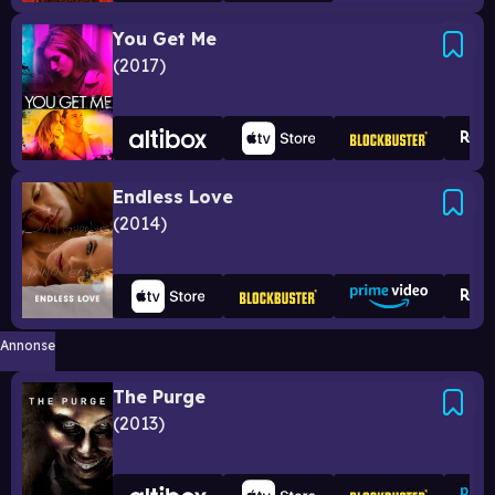
You Get Me
2017
Endless Love
2014
Annonse
The Purge
2013