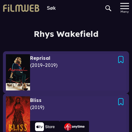
Meny
Rhys Wakefield
Reprisal
2019–2019
Bliss
2019