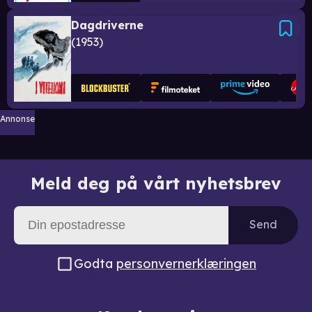
Dagdriverne
1953
Annonse
Meld deg på vårt nyhetsbrev
Send
Godta
personvernerklæringen