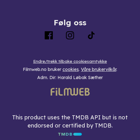
Følg oss
Endre/trekk tilbake cookiesamtykke
Filmweb.no bruker
cookies
.
Våre brukervilkår
.
Adm. Dir: Harald Løbak Sæther
This product uses the TMDB API but is not
endorsed or certified by TMDB.