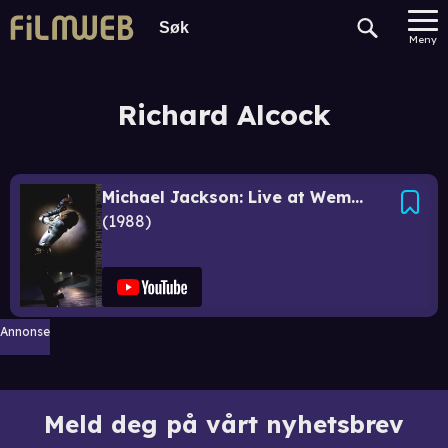
Meny
Richard Alcock
Michael Jackson: Live at Wembley July 16, 1988
1988
Annonse
Meld deg på vårt nyhetsbrev