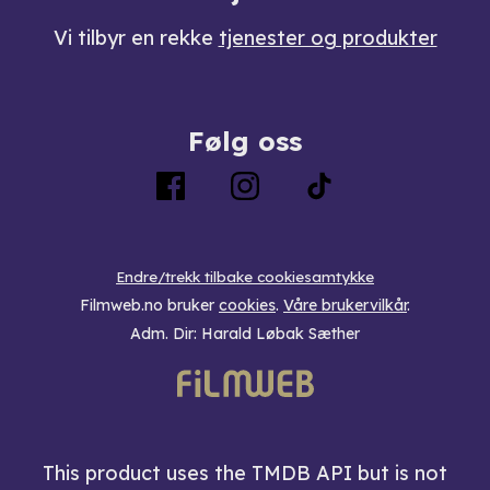
Vi tilbyr en rekke
tjenester og produkter
Følg oss
Endre/trekk tilbake cookiesamtykke
Filmweb.no bruker
cookies
.
Våre brukervilkår
.
Adm. Dir: Harald Løbak Sæther
This product uses the TMDB API but is not