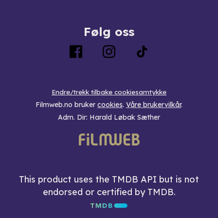
Følg oss
Endre/trekk tilbake cookiesamtykke
Filmweb.no bruker
cookies
.
Våre brukervilkår
.
Adm. Dir: Harald Løbak Sæther
This product uses the TMDB API but is not
endorsed or certified by TMDB.