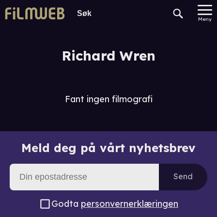
Meny
Richard Wren
Fant ingen filmografi
Meld deg på vårt nyhetsbrev
Send
Godta
personvernerklæringen