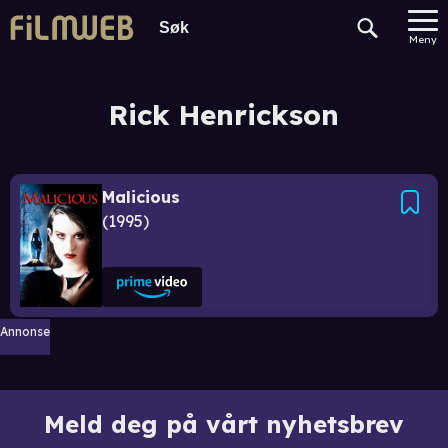
Meny
Rick Henrickson
Malicious
1995
Annonse
Meld deg på vårt nyhetsbrev