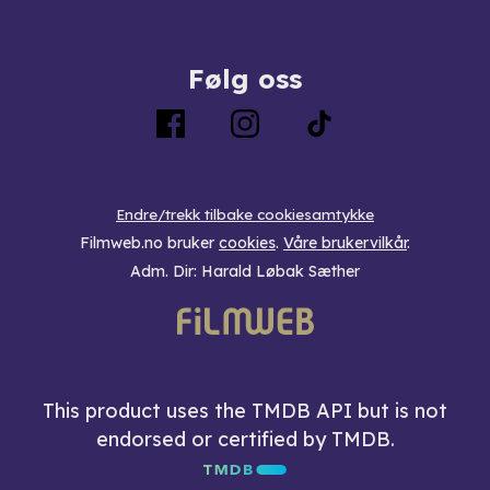
Følg oss
Endre/trekk tilbake cookiesamtykke
Filmweb.no bruker
cookies
.
Våre brukervilkår
.
Adm. Dir: Harald Løbak Sæther
This product uses the TMDB API but is not
endorsed or certified by TMDB.