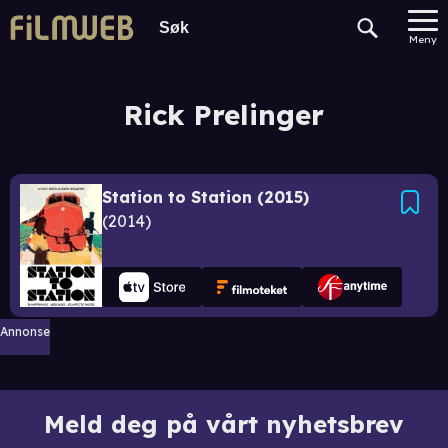
Meny
Rick Prelinger
Station to Station (2015)
2014
Annonse
Meld deg på vårt nyhetsbrev