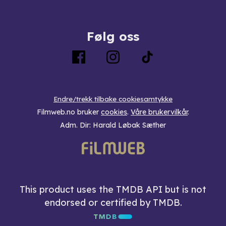
Følg oss
Endre/trekk tilbake cookiesamtykke
Filmweb.no bruker
cookies
.
Våre brukervilkår
.
Adm. Dir: Harald Løbak Sæther
This product uses the TMDB API but is not
endorsed or certified by TMDB.