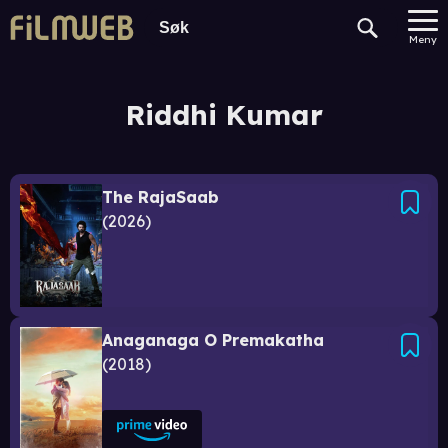
Meny
Riddhi Kumar
The RajaSaab
2026
Anaganaga O Premakatha
2018