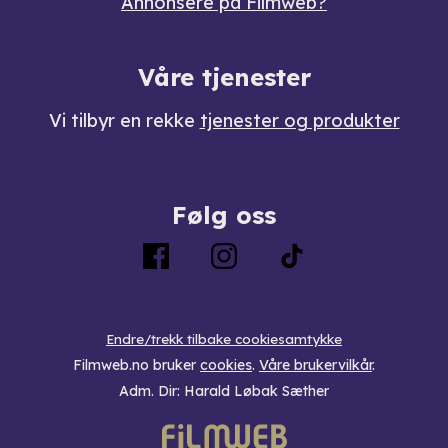
Annonsere på Filmweb?
Våre tjenester
Vi tilbyr en rekke
tjenester og produkter
Følg oss
Endre/trekk tilbake cookiesamtykke
Filmweb.no bruker
cookies
.
Våre brukervilkår
.
Adm. Dir: Harald Løbak Sæther