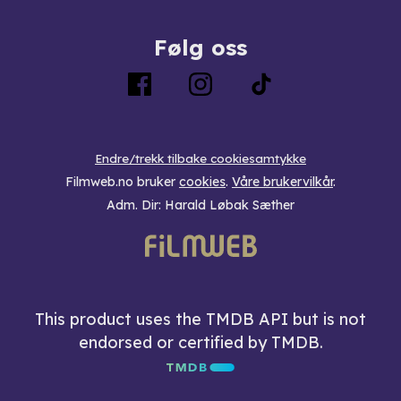
Følg oss
Endre/trekk tilbake cookiesamtykke
Filmweb.no bruker
cookies
.
Våre brukervilkår
.
Adm. Dir: Harald Løbak Sæther
This product uses the TMDB API but is not
endorsed or certified by TMDB.