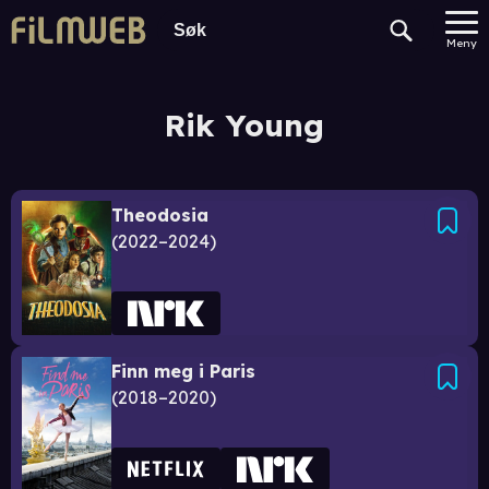
Meny
Rik Young
Theodosia
2022–2024
Finn meg i Paris
2018–2020