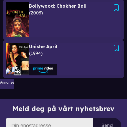
Bollywood: Chokher Bali
2003
Unishe April
1994
Annonse
Meld deg på vårt nyhetsbrev
Send