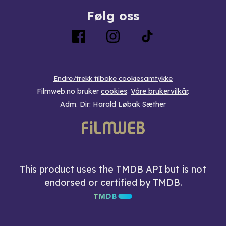
Følg oss
Endre/trekk tilbake cookiesamtykke
Filmweb.no bruker
cookies
.
Våre brukervilkår
.
Adm. Dir: Harald Løbak Sæther
This product uses the TMDB API but is not
endorsed or certified by TMDB.