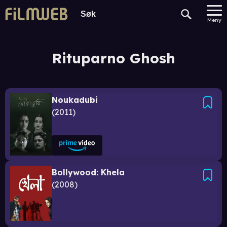
Meny
Rituparno Ghosh
Noukadubi
2011
Bollywood: Khela
2008