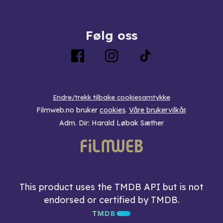
Følg oss
Endre/trekk tilbake cookiesamtykke
Filmweb.no bruker
cookies
.
Våre brukervilkår
.
Adm. Dir: Harald Løbak Sæther
This product uses the TMDB API but is not
endorsed or certified by TMDB.