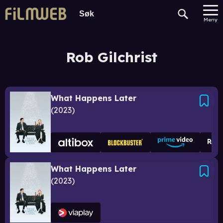
Meny
Rob Gilchrist
What Happens Later
2023
What Happens Later
2023