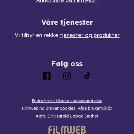
Våre tjenester
Vi tilbyr en rekke
tjenester og produkter
Følg oss
Endre/trekk tilbake cookiesamtykke
Filmweb.no bruker
cookies
.
Våre brukervilkår
.
Adm. Dir: Harald Løbak Sæther