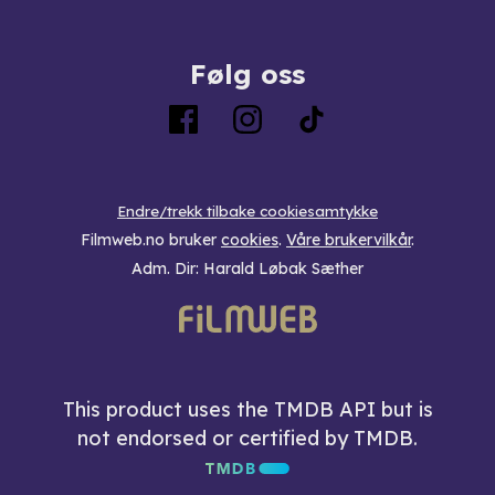
Følg oss
Endre/trekk tilbake cookiesamtykke
Filmweb.no bruker
cookies
.
Våre brukervilkår
.
Adm. Dir: Harald Løbak Sæther
This product uses the TMDB API but is
not endorsed or certified by TMDB.