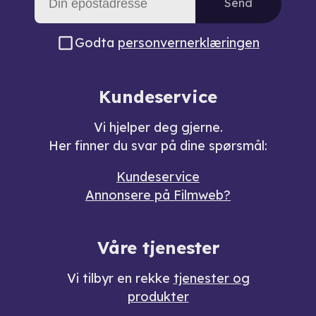
Send
Godta
personvernerklæringen
Kundeservice
Vi hjelper deg gjerne.
Her finner du svar på dine spørsmål:
Kundeservice
Annonsere på Filmweb?
Våre tjenester
Vi tilbyr en rekke
tjenester og
produkter