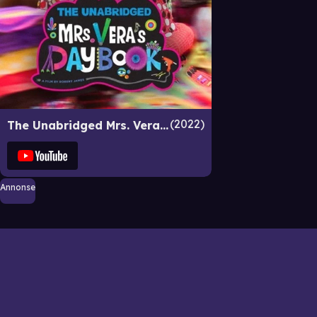
2022
The Unabridged Mrs. Vera's Daybook
Annonse