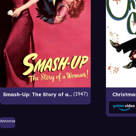
1947
Smash-Up: The Story of a Woman
Christmas
Annonse