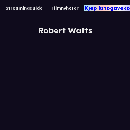
Kjøp kinogaveko
Streamingguide
Filmnyheter
Robert Watts