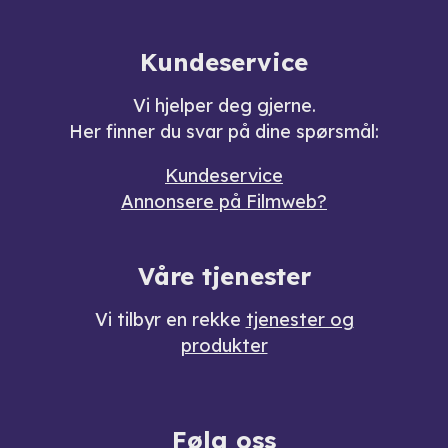
Kundeservice
Vi hjelper deg gjerne.
Her finner du svar på dine spørsmål:
Kundeservice
Annonsere på Filmweb?
Våre tjenester
Vi tilbyr en rekke
tjenester og
produkter
Følg oss