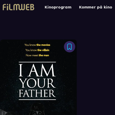
Kinoprogram
Kommer på kino