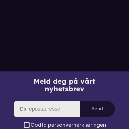
Meld deg på vårt
nyhetsbrev
Send
Godta
personvernerklæringen