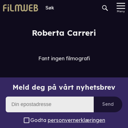
Meny
Roberta Carreri
Fant ingen filmografi
Meld deg på vårt nyhetsbrev
Send
Godta
personvernerklæringen