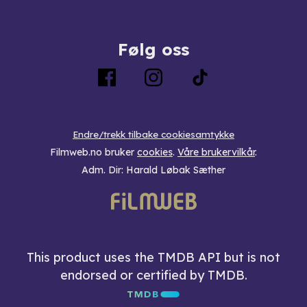
Følg oss
Endre/trekk tilbake cookiesamtykke
Filmweb.no bruker
cookies
.
Våre brukervilkår
.
Adm. Dir: Harald Løbak Sæther
This product uses the TMDB API but is not
endorsed or certified by TMDB.