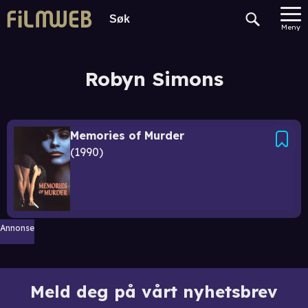
Meny
Robyn Simons
Memories of Murder
1990
Annonse
Meld deg på vårt nyhetsbrev