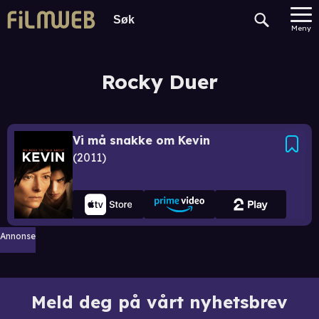
Meny
Rocky Duer
Vi må snakke om Kevin
2011
Annonse
Meld deg på vårt nyhetsbrev