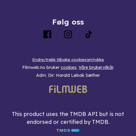
Følg oss
Endre/trekk tilbake cookiesamtykke
Filmweb.no bruker
cookies
.
Våre brukervilkår
.
Adm. Dir: Harald Løbak Sæther
This product uses the TMDB API but is not
endorsed or certified by TMDB.