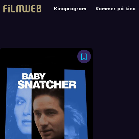
Kinoprogram
Kommer på kino