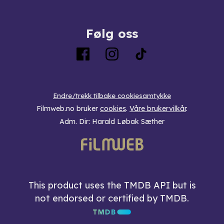
Følg oss
Endre/trekk tilbake cookiesamtykke
Filmweb.no bruker
cookies
.
Våre brukervilkår
.
Adm. Dir: Harald Løbak Sæther
This product uses the TMDB API but is
not endorsed or certified by TMDB.