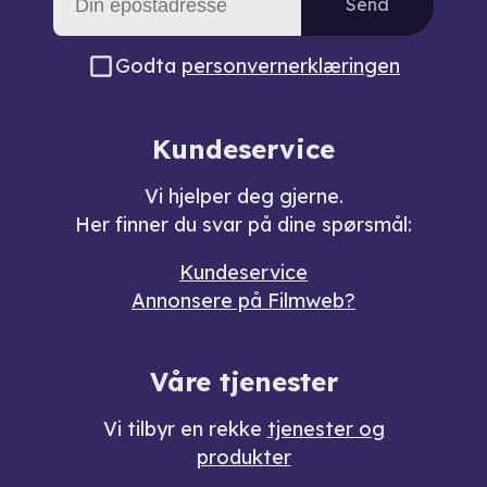
Send
Godta
personvernerklæringen
Kundeservice
Vi hjelper deg gjerne.
Her finner du svar på dine spørsmål:
Kundeservice
Annonsere på Filmweb?
Våre tjenester
Vi tilbyr en rekke
tjenester og
produkter